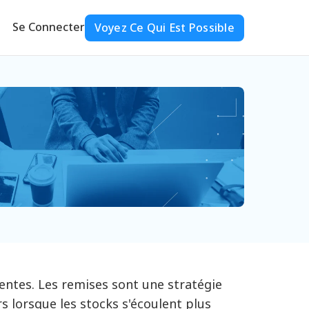
Se Connecter
Voyez Ce Qui Est Possible
ntes. Les remises sont une stratégie
rs lorsque les stocks s'écoulent plus