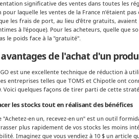
ntation significative des ventes dans toutes les régi
n pour laquelle les ventes de la France n'étaient pa
que les frais de port, au lieu d'être gratuits, avaien
ntimes à l'époque). Pour les acheteurs, quelle que soi
as le poids face à la "gratuité".
 avantages de l'achat d'un produ
GO est une excellente technique de réduction à util
es entreprises telles que TOMS et Chipotle ont con
 Voici quelques façons de tirer parti de cette straté
cer les stocks tout en réalisant des bénéfices
re "Achetez-en un, recevez-en un" est un outil formid
rasser plus rapidement de vos stocks les moins int
bilité. Imaginez que vous vendiez à 10 $ un article qu