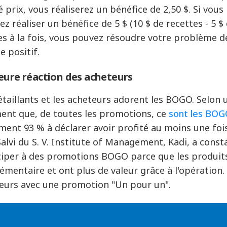
é prix, vous réaliserez un bénéfice de 2,50 $. Si vou
ez réaliser un bénéfice de 5 $ (10 $ de recettes - 5 $
les à la fois, vous pouvez résoudre votre problème d
e positif.
eure réaction des acheteurs
étaillants et les acheteurs adorent les BOGO. Selon
ment que, de toutes les promotions, ce
sont les BOGO
ment 93 % à déclarer avoir profité au moins une f
 Salvi du S. V. Institute of Management, Kadi, a cons
ciper à des promotions BOGO parce que les produit
émentaire et ont plus de valeur grâce à l'opération
eurs avec une promotion "Un pour un".