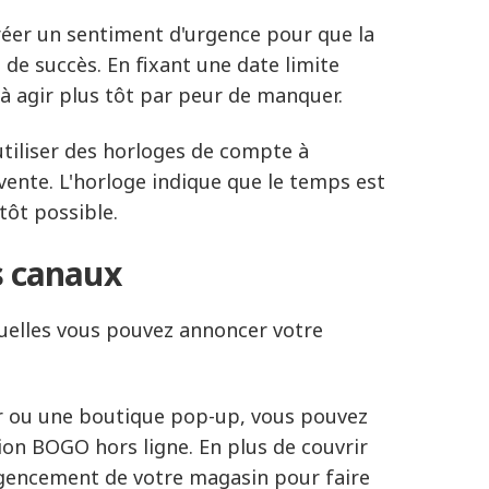
réer un sentiment d'urgence pour que la
de succès. En fixant une date limite
à agir plus tôt par peur de manquer.
utiliser des horloges de compte à
 vente. L'horloge indique que le temps est
 tôt possible.
rs canaux
quelles vous pouvez annoncer votre
r ou une boutique pop-up, vous pouvez
tion BOGO hors ligne. En plus de couvrir
agencement de votre magasin pour faire