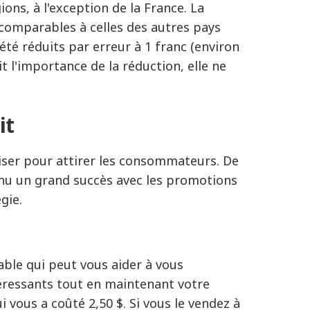
ons, à l'exception de la France. La
s comparables à celles des autres pays
t été réduits par erreur à 1 franc (environ
t l'importance de la réduction, elle ne
it
iser pour attirer les consommateurs. De
nu un grand succès avec les promotions
gie.
able qui peut vous aider à vous
éressants tout en maintenant votre
i vous a coûté 2,50 $. Si vous le vendez à