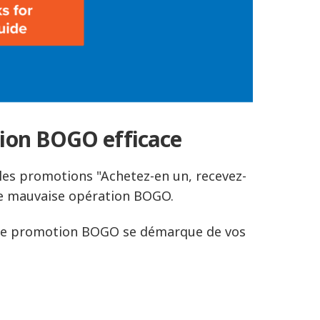
tion BOGO efficace
les promotions "Achetez-en un, recevez-
ne mauvaise opération BOGO.
ine promotion BOGO se démarque de vos