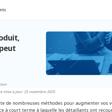
ents
oduit,
 peut
cture
e mise à jour: 25 novembre 2025
iste de nombreuses méthodes pour augmenter vos ve
ace à court terme à laquelle les détaillants ont recou