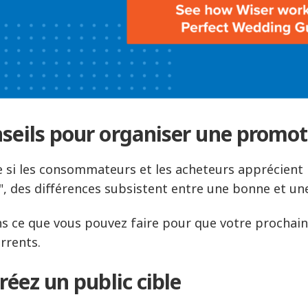
seils pour organiser une promo
si les consommateurs et les acheteurs apprécient 
", des différences subsistent entre une bonne et u
s ce que vous pouvez faire pour que votre procha
rrents.
Créez un public cible