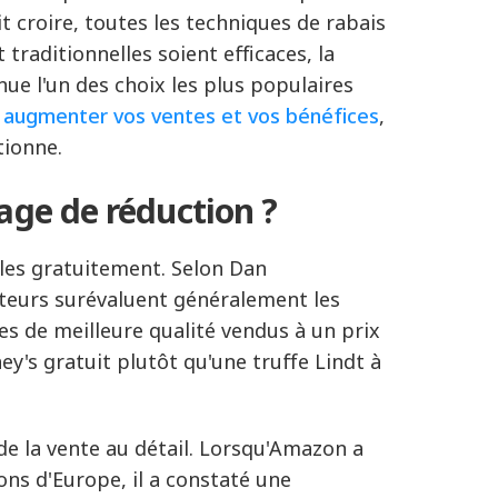
 croire, toutes les techniques de rabais
 traditionnelles soient efficaces, la
e l'un des choix les plus populaires
à augmenter vos ventes et vos bénéfices
,
ionne.
age de réduction ?
cles gratuitement. Selon
Dan
eteurs surévaluent généralement les
es de meilleure qualité vendus à un prix
ey's gratuit plutôt qu'une truffe Lindt à
e la vente au détail. Lorsqu'Amazon a
ions d'Europe, il a constaté une