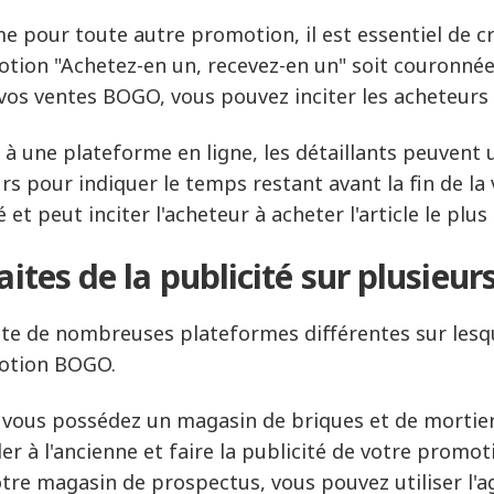
 pour toute autre promotion, il est essentiel de c
tion "Achetez-en un, recevez-en un" soit couronnée 
vos ventes BOGO, vous pouvez inciter les acheteurs 
 à une plateforme en ligne, les détaillants peuvent 
rs pour indiquer le temps restant avant la fin de la
 et peut inciter l'acheteur à acheter l'article le plus
Faites de la publicité sur plusieu
iste de nombreuses plateformes différentes sur les
otion BOGO.
i vous possédez un magasin de briques et de mortie
ler à l'ancienne et faire la publicité de votre promo
tre magasin de prospectus, vous pouvez utiliser l'