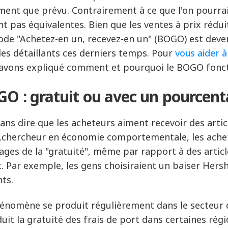
ment que prévu. Contrairement à ce que l'on pourrait
nt pas équivalentes. Bien que les ventes à prix réduit
de "Achetez-en un, recevez-en un" (BOGO) est devenu
les détaillants ces derniers temps. Pour
vous aider 
avons expliqué comment et pourquoi le BOGO fonct
O : gratuit ou avec un pourcent
 sans dire que les acheteurs aiment recevoir des arti
,
chercheur en économie comportementale
, les ach
ages de la "gratuité", même par rapport à des articl
t. Par exemple, les gens choisiraient un baiser Hersh
nts.
énomène se produit régulièrement dans le secteur d
duit la gratuité des frais de port dans certaines rég