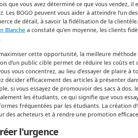
ois que vous avez déterminé ce que vous vendez, il e
z. Les BOGO peuvent vous aider à atteindre l'un des
ce de détail, à savoir la fidélisation de la clientèle
n Blanche
a constaté qu'en moyenne, les clients fidèl
.
maximiser cette opportunité, la meilleure méthode c
ion d'un public cible permet de réduire les coûts et
vous vous concentrez, au lieu d'essayer de plaire à 
z décider efficacement des articles à présenter da
le, si vous essayez de promouvoir des sacs à dos, l
alement les étudiants, ce qui signifie que vous essay
formes fréquentées par les étudiants. La création d'
ur des acheteurs et à rendre une promotion efficace
Créer l'urgence