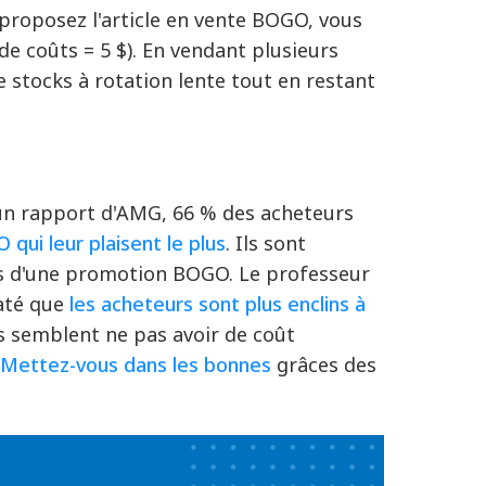
s proposez l'article en vente BOGO, vous
 de coûts = 5 $). En vendant plusieurs
e stocks à rotation lente tout en restant
 un rapport d'AMG
, 66 % des acheteurs
 qui leur plaisent le plus
. Ils sont
ois d'une promotion BOGO.
Le professeur
taté que
les acheteurs sont plus enclins à
s semblent ne pas avoir de coût
.
Mettez-vous dans les bonnes
grâces des