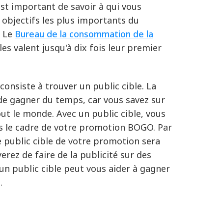
st important de savoir à qui vous
 objectifs les plus importants du
. Le
Bureau de la consommation de la
es valent jusqu'à dix fois leur premier
onsiste à trouver un public cible. La
 de gagner du temps, car vous savez sur
tout le monde.
Avec un public cible, vous
ns le cadre de votre promotion BOGO. Par
e public cible de votre promotion sera
erez de faire de la publicité sur des
un public cible peut vous aider à gagner
.