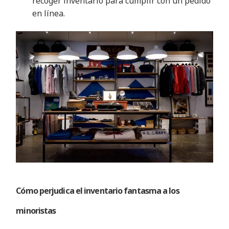
recoger inventario para cumplir con un pedido
en línea
.
Cómo perjudica el inventario fantasma a los
minoristas