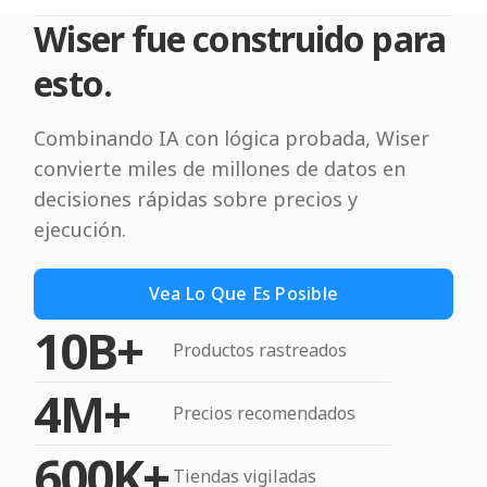
Wiser fue construido para
esto.
Combinando IA con lógica probada, Wiser
convierte miles de millones de datos en
decisiones rápidas sobre precios y
ejecución.
Vea Lo Que Es Posible
10B+
Productos rastreados
4M+
Precios recomendados
600K+
Tiendas vigiladas