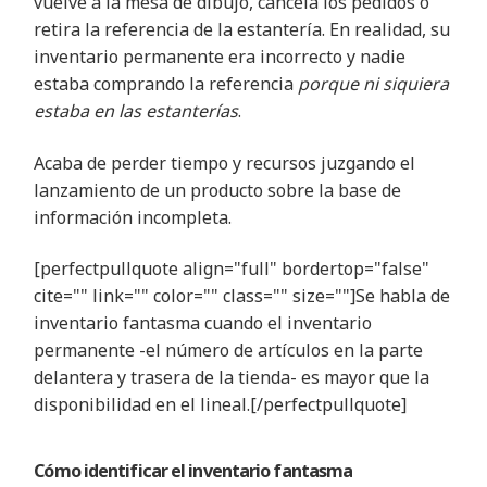
vuelve a la mesa de dibujo, cancela los pedidos o
retira la referencia de la estantería. En realidad, su
inventario permanente era incorrecto y nadie
estaba comprando la referencia
porque ni siquiera
estaba en las estanterías
.
Acaba de perder tiempo y recursos juzgando el
lanzamiento de un producto sobre la base de
información incompleta
.
[perfectpullquote align="full" bordertop="false"
cite="" link="" color="" class="" size=""
]Se habla de
inventario fantasma cuando el inventario
permanente -el número de artículos en la parte
delantera y trasera de la tienda- es mayor que la
disponibilidad en el lineal.
[/perfectpullquote]
Cómo identificar
el
inventario fantasma